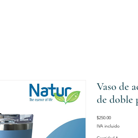
Vaso de a
de doble 
Precio
$250.00
IVA incluido
Cantidad
*