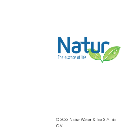
© 2022 Natur Water & Ice S.A. de
C.V.