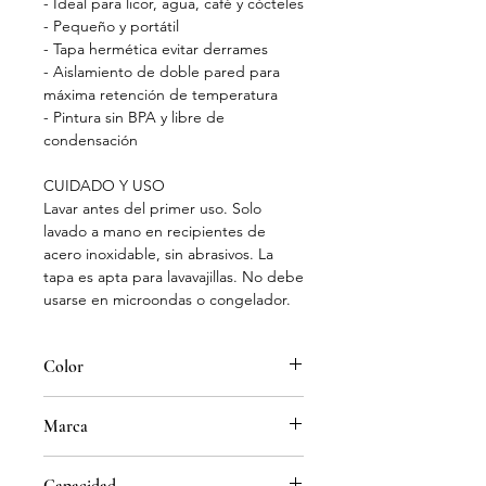
- Ideal para licor, agua, café y cócteles
- Pequeño y portátil
- Tapa hermética evitar derrames
- Aislamiento de doble pared para
máxima retención de temperatura
- Pintura sin BPA y libre de
condensación
CUIDADO Y USO
Lavar antes del primer uso. Solo
lavado a mano en recipientes de
acero inoxidable, sin abrasivos. La
tapa es apta para lavavajillas. No debe
usarse en microondas o congelador.
Color
Negro
Marca
TAL