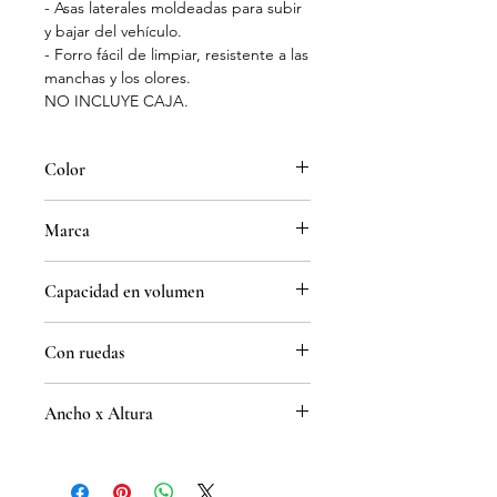
- Asas laterales moldeadas para subir
y bajar del vehículo.
- Forro fácil de limpiar, resistente a las
manchas y los olores.
NO INCLUYE CAJA.
Color
Azul
Marca
Igloo
Capacidad en volumen
36 L
Con ruedas
Si
Ancho x Altura
33 x 40 cm