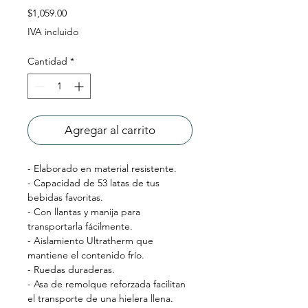
Precio
$1,059.00
IVA incluido
Cantidad
*
Agregar al carrito
- Elaborado en material resistente.
- Capacidad de 53 latas de tus
bebidas favoritas.
- Con llantas y manija para
transportarla fácilmente.
- Aislamiento Ultratherm que
mantiene el contenido frío.
- Ruedas duraderas.
- Asa de remolque reforzada facilitan
el transporte de una hielera llena.