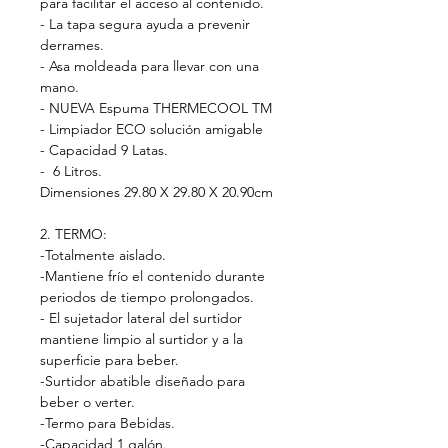
para facilitar el acceso al contenido.
- La tapa segura ayuda a prevenir
derrames.
- Asa moldeada para llevar con una
mano.
- NUEVA Espuma THERMECOOL TM
- Limpiador ECO solución amigable
- Capacidad 9 Latas.
- 6 Litros.
Dimensiones 29.80 X 29.80 X 20.90cm
2. TERMO:
-Totalmente aislado.
-Mantiene frío el contenido durante
periodos de tiempo prolongados.
- El sujetador lateral del surtidor
mantiene limpio al surtidor y a la
superficie para beber.
-Surtidor abatible diseñado para
beber o verter.
-Termo para Bebidas.
-Capacidad 1 galón.