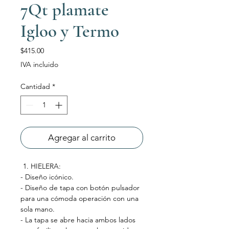
7Qt plamate
Igloo y Termo
Precio
$415.00
IVA incluido
Cantidad
*
Agregar al carrito
HIELERA:
- Diseño icónico.
- Diseño de tapa con botón pulsador
para una cómoda operación con una
sola mano.
- La tapa se abre hacia ambos lados