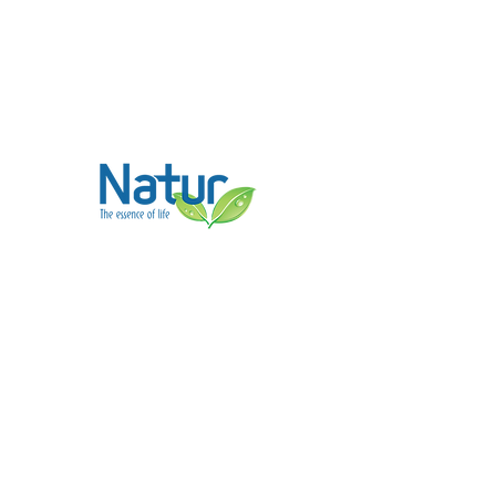
Contacto
(662) 215 7020
ventas@natur.mx
Síguenos