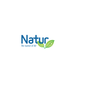
Contacto
(662) 215 7020
ventas@natur.mx
Síguenos